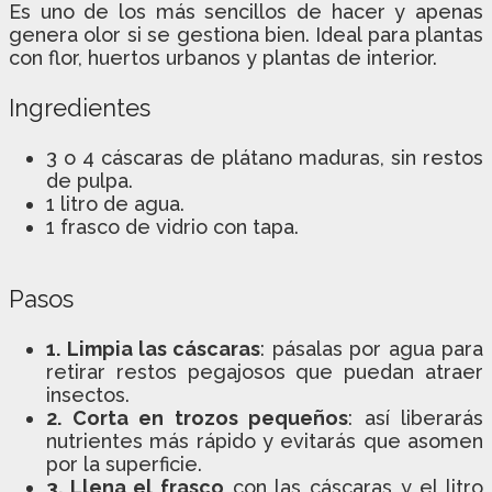
Es uno de los más sencillos de hacer y apenas
genera olor si se gestiona bien. Ideal para plantas
con flor, huertos urbanos y plantas de interior.
Ingredientes
3 o 4 cáscaras de plátano maduras, sin restos
de pulpa.
1 litro de agua.
1 frasco de vidrio con tapa.
Pasos
1. Limpia las cáscaras
: pásalas por agua para
retirar restos pegajosos que puedan atraer
insectos.
2. Corta en trozos pequeños
: así liberarás
nutrientes más rápido y evitarás que asomen
por la superficie.
3. Llena el frasco
con las cáscaras y el litro