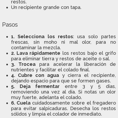
restos.
Un recipiente grande con tapa.
Pasos
1. Selecciona los restos
: usa solo partes
frescas, sin moho ni mal olor, para no
contaminar la mezcla.
2. Lava rápidamente
los restos bajo el grifo
para eliminar tierra y restos de aceite o sal.
3. Trocea
para acelerar la liberación de
nutrientes y facilitar el colado final.
4. Cubre con agua
y cierra el recipiente,
dejando espacio para que se formen gases.
5. Deja fermentar
entre 3 y 5 días,
removiendo una vez al día. Si notas un olor
muy fuerte, adelanta el colado.
6. Cuela
cuidadosamente sobre el fregadero
para evitar salpicaduras. Desecha los restos
sólidos y limpia el colador de inmediato.