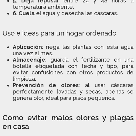
5. Deja reposar
entre 24 y 48 horas a
temperatura ambiente.
6. Cuela
el agua y desecha las cáscaras.
Uso e ideas para un hogar ordenado
Aplicación
: riega las plantas con esta agua
una vez al mes.
Almacenaje
: guarda el fertilizante en una
botella etiquetada con fecha y tipo, para
evitar confusiones con otros productos de
limpieza.
Prevención de olores
: al usar cáscaras
perfectamente lavadas y secas, apenas se
genera olor, ideal para pisos pequeños.
Cómo evitar malos olores y plagas
en casa