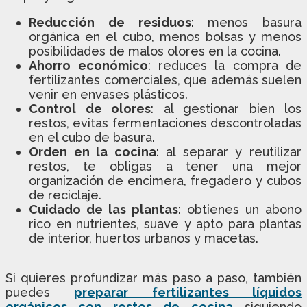
Reducción de residuos
: menos basura
orgánica en el cubo, menos bolsas y menos
posibilidades de malos olores en la cocina.
Ahorro económico
: reduces la compra de
fertilizantes comerciales, que además suelen
venir en envases plásticos.
Control de olores
: al gestionar bien los
restos, evitas fermentaciones descontroladas
en el cubo de basura.
Orden en la cocina
: al separar y reutilizar
restos, te obligas a tener una mejor
organización de encimera, fregadero y cubos
de reciclaje.
Cuidado de las plantas
: obtienes un abono
rico en nutrientes, suave y apto para plantas
de interior, huertos urbanos y macetas.
Si quieres profundizar más paso a paso, también
puedes
preparar fertilizantes líquidos
orgánicos con restos de cocina
siguiendo