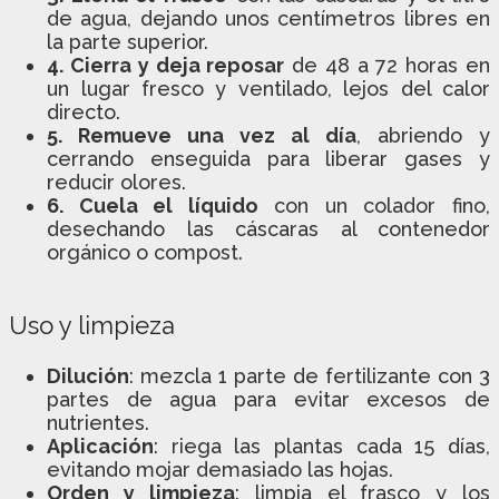
de agua, dejando unos centímetros libres en
la parte superior.
4. Cierra y deja reposar
de 48 a 72 horas en
un lugar fresco y ventilado, lejos del calor
directo.
5. Remueve una vez al día
, abriendo y
cerrando enseguida para liberar gases y
reducir olores.
6. Cuela el líquido
con un colador fino,
desechando las cáscaras al contenedor
orgánico o compost.
Uso y limpieza
Dilución
: mezcla 1 parte de fertilizante con 3
partes de agua para evitar excesos de
nutrientes.
Aplicación
: riega las plantas cada 15 días,
evitando mojar demasiado las hojas.
Orden y limpieza
: limpia el frasco y los