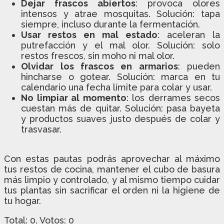
Dejar frascos abiertos
: provoca olores
intensos y atrae mosquitas. Solución: tapa
siempre, incluso durante la fermentación.
Usar restos en mal estado
: aceleran la
putrefacción y el mal olor. Solución: solo
restos frescos, sin moho ni mal olor.
Olvidar los frascos en armarios
: pueden
hincharse o gotear. Solución: marca en tu
calendario una fecha límite para colar y usar.
No limpiar al momento
: los derrames secos
cuestan más de quitar. Solución: pasa bayeta
y productos suaves justo después de colar y
trasvasar.
Con estas pautas podrás aprovechar al máximo
tus restos de cocina, mantener el cubo de basura
más limpio y controlado, y al mismo tiempo cuidar
tus plantas sin sacrificar el orden ni la higiene de
tu hogar.
Total:
0
. Votos:
0