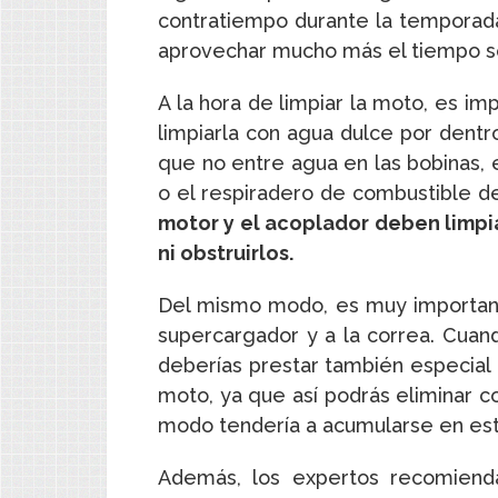
contratiempo durante la temporada
aprovechar mucho más el tiempo so
A la hora de limpiar la moto, es i
limpiarla con agua dulce por dentr
que no entre agua en las bobinas, e
o el respiradero de combustible d
motor y el acoplador deben limp
ni obstruirlos.
Del mismo modo, es muy importante
supercargador y a la correa. Cuand
deberías prestar también especial 
moto, ya que así podrás eliminar c
modo tendería a acumularse en est
Además, los expertos recomiend