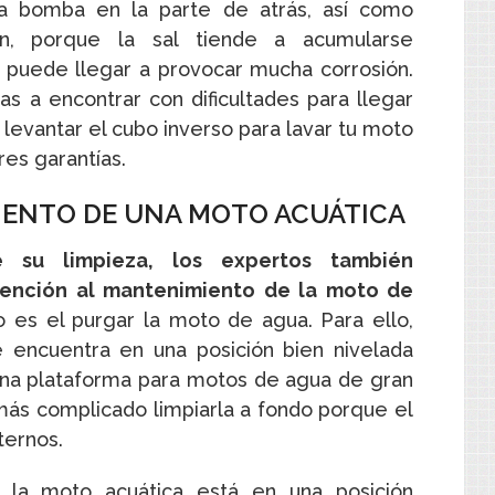
a bomba en la parte de atrás, así como
n, porque la sal tiende a acumularse
 puede llegar a provocar mucha corrosión.
as a encontrar con dificultades para llegar
evantar el cubo inverso para lavar tu moto
res garantías.
IENTO DE UNA MOTO ACUÁTICA
su limpieza, los expertos también
tención al mantenimiento de la moto de
 es el purgar la moto de agua. Para ello,
encuentra en una posición bien nivelada
 una plataforma para motos de agua de gran
á más complicado limpiarla a fondo porque el
ternos.
la moto acuática está en una posición