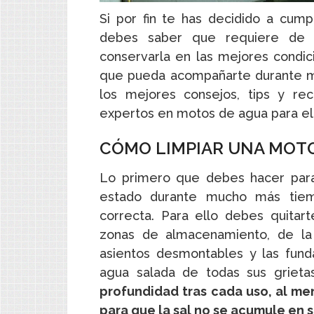
Si por fin te has decidido a cump
debes saber que requiere de 
conservarla en las mejores condicio
que pueda acompañarte durante m
los mejores consejos, tips y r
expertos en motos de agua para el
CÓMO LIMPIAR UNA MOTO
Lo primero que debes hacer par
estado durante mucho más tiem
correcta. Para ello debes quitar
zonas de almacenamiento, de la 
asientos desmontables y las fund
agua salada de todas sus grieta
profundidad tras cada uso, al m
para que la sal no se acumule en s