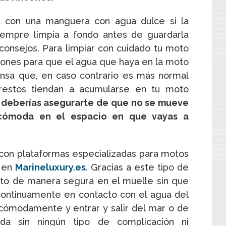
 con una manguera con agua dulce si la
 siempre limpia a fondo antes de guardarla
consejos. Para limpiar con cuidado tu moto
pones para que el agua que haya en la moto
ensa que, en caso contrario es más normal
 restos tiendan a acumularse en tu moto
o deberías asegurarte de que no se mueve
cómoda en el espacio en que vayas a
 con plataformas especializadas para motos
r en
Marineluxury.es
. Gracias a este tipo de
to de manera segura en el muelle sin que
continuamente en contacto con el agua del
 cómodamente y entrar y salir del mar o de
a sin ningún tipo de complicación ni