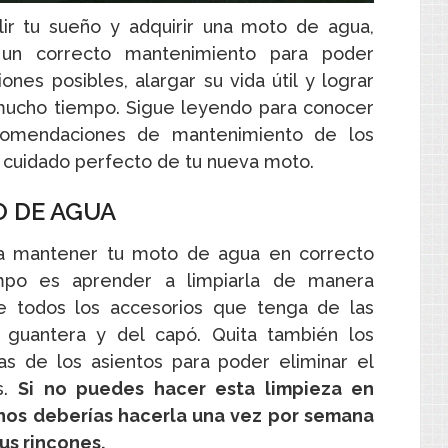
lir tu sueño y adquirir una moto de agua,
un correcto mantenimiento para poder
nes posibles, alargar su vida útil y lograr
ucho tiempo. Sigue leyendo para conocer
ecomendaciones de mantenimiento de los
 cuidado perfecto de tu nueva moto.
 DE AGUA
a mantener tu moto de agua en correcto
po es aprender a limpiarla de manera
te todos los accesorios que tenga de las
guantera y del capó. Quita también los
as de los asientos para poder eliminar el
s.
Si no puedes hacer esta limpieza en
enos deberías hacerla una vez por semana
us rincones.