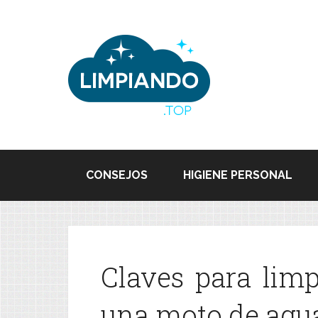
CONSEJOS
HIGIENE PERSONAL
Claves para lim
una moto de agu