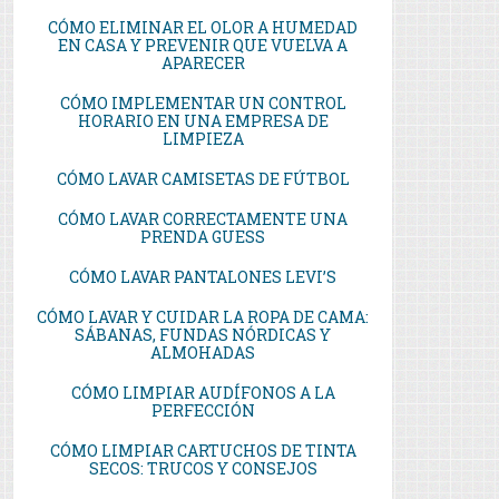
CÓMO ELIMINAR EL OLOR A HUMEDAD
EN CASA Y PREVENIR QUE VUELVA A
APARECER
CÓMO IMPLEMENTAR UN CONTROL
HORARIO EN UNA EMPRESA DE
LIMPIEZA
CÓMO LAVAR CAMISETAS DE FÚTBOL
CÓMO LAVAR CORRECTAMENTE UNA
PRENDA GUESS
CÓMO LAVAR PANTALONES LEVI’S
CÓMO LAVAR Y CUIDAR LA ROPA DE CAMA:
SÁBANAS, FUNDAS NÓRDICAS Y
ALMOHADAS
CÓMO LIMPIAR AUDÍFONOS A LA
PERFECCIÓN
CÓMO LIMPIAR CARTUCHOS DE TINTA
SECOS: TRUCOS Y CONSEJOS