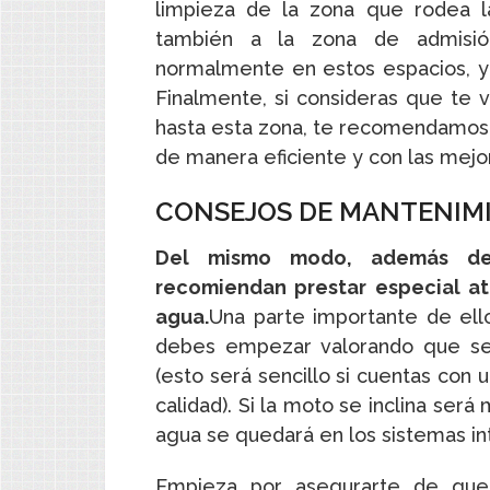
limpieza de la zona que rodea l
también a la zona de admisió
normalmente en estos espacios, y
Finalmente, si consideras que te v
hasta esta zona, te recomendamos l
de manera eficiente y con las mejo
CONSEJOS DE MANTENIM
Del mismo modo, además de 
recomiendan prestar especial a
agua.
Una parte importante de ello
debes empezar valorando que se 
(esto será sencillo si cuentas con
calidad). Si la moto se inclina ser
agua se quedará en los sistemas in
Empieza por asegurarte de que 