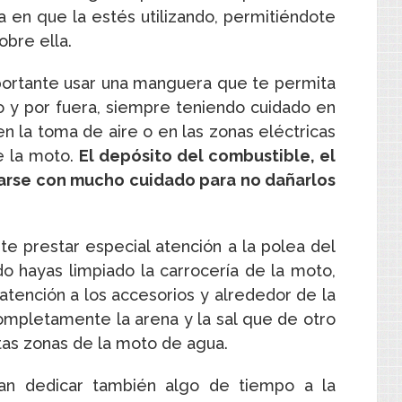
 en que la estés utilizando, permitiéndote
bre ella.
mportante usar una manguera que te permita
o y por fuera, siempre teniendo cuidado en
n la toma de aire o en las zonas eléctricas
e la moto.
El depósito del combustible, el
iarse con mucho cuidado para no dañarlos
 prestar especial atención a la polea del
o hayas limpiado la carrocería de la moto,
atención a los accesorios y alrededor de la
ompletamente la arena y la sal que de otro
as zonas de la moto de agua.
an dedicar también algo de tiempo a la