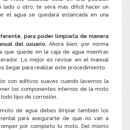
n lado u otro, te será más difícil hacer un
ue el agua se quedará estancada en una
erente, para poder limpiarla de manera
anual del usuario.
Ahora bien, por norma
ua que quede en la caja de agua mientras
rador. Lo mejor es revisar en el manual
 llegar para realizar este procedimiento.
ador con aditivos suaves cuando lavemos la
ener los componentes internos de la moto
todo tipo de corrosión.
moto de agua debes limpiar también los
amental para asegurarte de que no van a
 a romper por completo tu moto. Del mismo