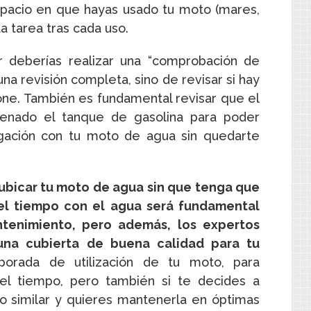
pacio en que hayas usado tu moto (mares,
a tarea tras cada uso.
r deberías realizar una “comprobación de
a revisión completa, sino de revisar si hay
ione. También es fundamental revisar que el
lenado el tanque de gasolina para poder
egación con tu moto de agua sin quedarte
ubicar tu moto de agua sin que tenga que
el tiempo con el agua será fundamental
ntenimiento, pero además, los expertos
na cubierta de buena calidad para tu
orada de utilización de tu moto, para
del tiempo, pero también si te decides a
o similar y quieres mantenerla en óptimas