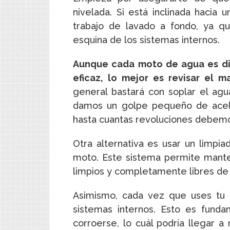
nivelada. Si está inclinada hacia u
trabajo de lavado a fondo, ya q
esquina de los sistemas internos.
Aunque cada moto de agua es dif
eficaz, lo mejor es revisar el m
general bastará con soplar el ag
damos un golpe pequeño de acele
hasta cuantas revoluciones debemos
Otra alternativa es usar un limpi
moto. Este sistema permite mant
limpios y completamente libres de 
Asimismo, cada vez que uses tu 
sistemas internos. Esto es fund
corroerse, lo cuál podría llegar