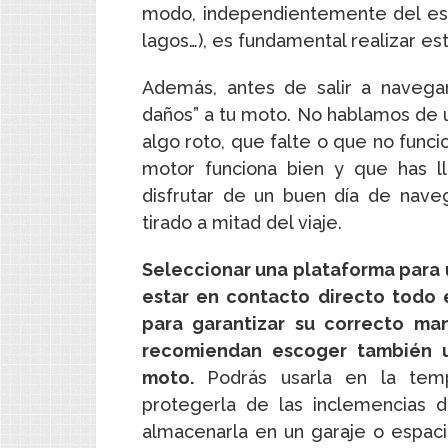
modo, independientemente del es
lagos…), es fundamental realizar est
Además, antes de salir a navega
daños” a tu moto. No hablamos de un
algo roto, que falte o que no func
motor funciona bien y que has l
disfrutar de un buen día de nav
tirado a mitad del viaje.
Seleccionar una plataforma para 
estar en contacto directo todo 
para garantizar su correcto ma
recomiendan escoger también u
moto.
Podrás usarla en la temp
protegerla de las inclemencias 
almacenarla en un garaje o espaci