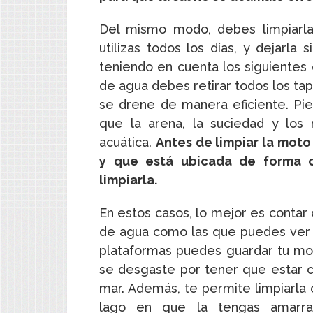
Del mismo modo, debes limpiarla
utilizas todos los días, y dejarla
teniendo en cuenta los siguientes 
de agua debes retirar todos los ta
se drene de manera eficiente. Pi
que la arena, la suciedad y los
acuática.
Antes de limpiar la mot
y que está ubicada de forma 
limpiarla.
En estos casos, lo mejor es contar
de agua como las que puedes ve
plataformas puedes guardar tu mo
se desgaste por tener que estar 
mar. Además, te permite limpiarla
lago en que la tengas amarrad