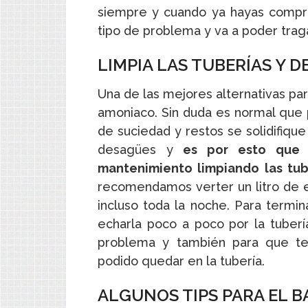
siempre y cuando ya hayas compr
tipo de problema y va a poder traga
LIMPIA LAS TUBERÍAS Y
Una de las mejores alternativas par
amoniaco. Sin duda es normal que 
de suciedad y restos se solidifique
desagües y
es por esto que 
mantenimiento limpiando las tub
recomendamos verter un litro de es
incluso toda la noche. Para termin
echarla poco a poco por la tuberí
problema y también para que ter
podido quedar en la tubería.
ALGUNOS TIPS PARA EL 