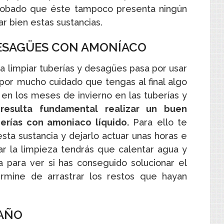
obado que éste tampoco presenta ningún
r bien estas sustancias.
 DESAGÜES CON AMONÍACO
a limpiar tuberías y desagües pasa por usar
por mucho cuidado que tengas al final algo
 en los meses de invierno en las tuberías y
resulta fundamental realizar un buen
erías con amoniaco líquido.
Para ello te
ta sustancia y dejarlo actuar unas horas e
ar la limpieza tendrás que calentar agua y
a para ver si has conseguido solucionar el
mine de arrastrar los restos que hayan
BAÑO