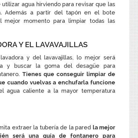
ilizar agua hirviendo para revisar que las
en. Además a partir del tapón en el bote
el mejor momento para limpiar todas las
ORA Y EL LAVAVAJILLAS
avadora y del lavavajillas, lo mejor será
da y buscar la goma del desagüe para
ntanero.
Tienes que conseguir limpiar de
que cuando vuelvas a enchufarla funcione
l agua caliente a la mayor temperatura
mita extraer la tubería de la pared
la mejor
mbién será una guía de fontanero para