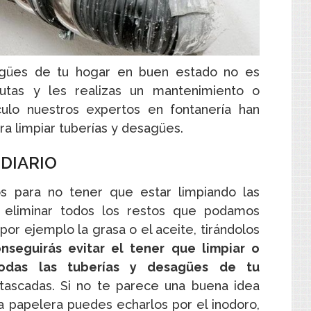
agües de tu hogar en buen estado no es
utas y les realizas un mantenimiento o
ículo nuestros expertos en fontanería han
ra limpiar tuberías y desagües.
DIARIO
os para no tener que estar limpiando las
 eliminar todos los restos que podamos
por ejemplo la grasa o el aceite, tirándolos
seguirás evitar el tener que limpiar o
todas las tuberías y desagües de tu
ascadas. Si no te parece una buena idea
la papelera puedes echarlos por el inodoro,