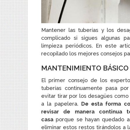
Mantener las tuberías y los des
complicado si sigues algunas pa
limpieza periódicos. En este art
recopilado los mejores consejos pa
MANTENIMIENTO BÁSICO 
El primer consejo de los expert
tuberías continuamente pasa por
evitar tirar por los desagües como 
a la papelera.
De esta forma con
revisar de manera continua 
casa
porque se hayan quedado at
eliminar estos restos tirándolos a 