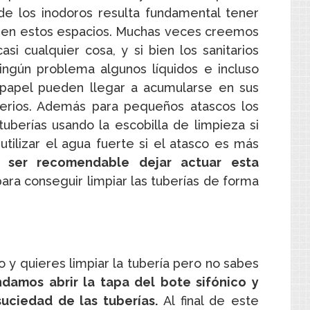
e los inodoros resulta fundamental tener
 en estos espacios. Muchas veces creemos
i cualquier cosa, y si bien los sanitarios
ingún problema algunos líquidos e incluso
el papel pueden llegar a acumularse en sus
serios. Además para pequeños atascos los
uberías usando la escobilla de limpieza si
tilizar el agua fuerte si el atasco es más
 ser recomendable dejar actuar esta
ara conseguir limpiar las tuberías de forma
 y quieres limpiar la tubería pero no sabes
damos abrir la tapa del bote sifónico y
suciedad de las tuberías.
Al final de este