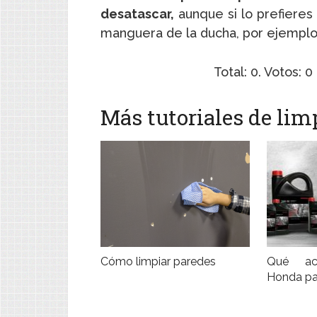
desatascar,
aunque si lo prefieres
manguera de la ducha, por ejemplo
Total:
0
. Votos:
0
Más tutoriales de lim
Cómo limpiar paredes
Qué ace
Honda pa