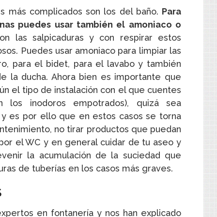
es más complicados son los del baño.
Para
onas puedes usar también el amoniaco o
 las salpicaduras y con respirar estos
sos. Puedes usar amoniaco para limpiar las
o, para el bidet, para el lavabo y también
de la ducha. Ahora bien es importante que
 el tipo de instalación con el que cuentes
 los inodoros empotrados), quizá sea
 y es por ello que en estos casos se torna
ntenimiento, no tirar productos que puedan
 por el WC y en general cuidar de tu aseo y
venir la acumulación de la suciedad que
uras de tuberías en los casos más graves.
S
xpertos en fontanería y nos han explicado