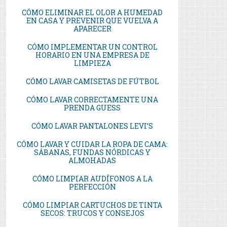
CÓMO ELIMINAR EL OLOR A HUMEDAD
EN CASA Y PREVENIR QUE VUELVA A
APARECER
CÓMO IMPLEMENTAR UN CONTROL
HORARIO EN UNA EMPRESA DE
LIMPIEZA
CÓMO LAVAR CAMISETAS DE FÚTBOL
CÓMO LAVAR CORRECTAMENTE UNA
PRENDA GUESS
CÓMO LAVAR PANTALONES LEVI’S
CÓMO LAVAR Y CUIDAR LA ROPA DE CAMA:
SÁBANAS, FUNDAS NÓRDICAS Y
ALMOHADAS
CÓMO LIMPIAR AUDÍFONOS A LA
PERFECCIÓN
CÓMO LIMPIAR CARTUCHOS DE TINTA
SECOS: TRUCOS Y CONSEJOS