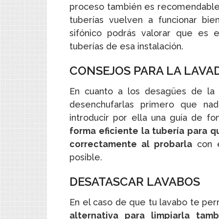
proceso también es recomendable ut
tuberías vuelven a funcionar bi
sifónico podrás valorar que es 
tuberías de esa instalación.
CONSEJOS PARA LA LAVAD
En cuanto a los desagües de la l
desenchufarlas primero que na
introducir por ella una guía de fo
forma eficiente la tubería para 
correctamente al probarla
con e
posible.
DESATASCAR LAVABOS
En el caso de que tu lavabo te per
alternativa para limpiarla ta