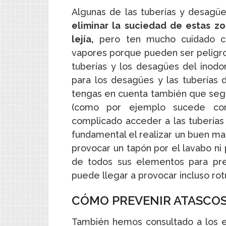
Algunas de las tuberías y desagü
eliminar la suciedad de estas z
lejía,
pero ten mucho cuidado con
vapores porque pueden ser peligro
tuberías y los desagües del inodor
para los desagües y las tuberías 
tengas en cuenta también que según
(como por ejemplo sucede con
complicado acceder a las tuberías
fundamental el realizar un buen ma
provocar un tapón por el lavabo ni
de todos sus elementos para pre
puede llegar a provocar incluso rot
CÓMO PREVENIR ATASCO
También hemos consultado a los e