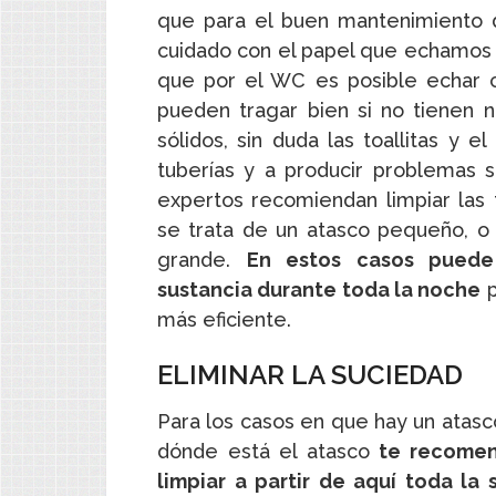
que para el buen mantenimiento d
cuidado con el papel que echamos
que por el WC es posible echar cas
pueden tragar bien si no tienen n
sólidos, sin duda las toallitas y 
tuberías y a producir problemas 
expertos recomiendan limpiar las t
se trata de un atasco pequeño, o u
grande.
En estos casos puede
sustancia durante toda la noche
p
más eficiente.
ELIMINAR LA SUCIEDAD
Para los casos en que hay un atasco
dónde está el atasco
te recomen
limpiar a partir de aquí toda la 