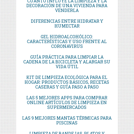
CUÁNTO INFLUYE LA LIMPIEZA Y LA
DECORACIÓN DE UNA VIVIENDA PARA
VENDERLA
DIFERENCIAS ENTRE HIDRATAR Y
HUMECTAR
GEL HIDROALCOHÓLICO:
CARACTERÍSTICAS Y USO FRENTE AL
CORONAVIRUS
GUÍA PRÁCTICA PARA LIMPIAR LA
CADENA DE LA BICICLETA Y ALARGAR SU
VIDA ÚTIL
KIT DE LIMPIEZA ECOLÓGICA PARA EL
HOGAR: PRODUCTOS BÁSICOS, RECETAS
CASERAS Y GUÍA PASO A PASO
LAS 5 MEJORES APPS PARA COMPRAR
ONLINE ARTÍCULOS DE LIMPIEZA EN
SUPERMERCADOS
LAS 9 MEJORES MANTAS TÉRMICAS PARA
PISCINAS
LIMPIEZA DE BANDEJAS, PLATOS Y