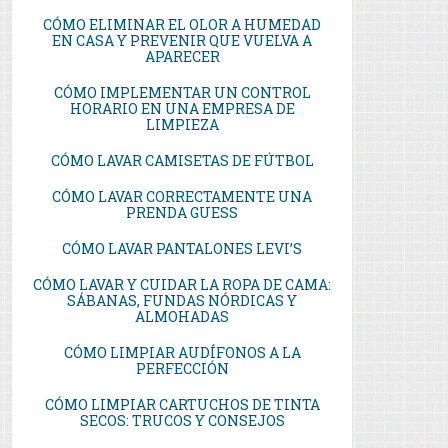
CÓMO ELIMINAR EL OLOR A HUMEDAD
EN CASA Y PREVENIR QUE VUELVA A
APARECER
CÓMO IMPLEMENTAR UN CONTROL
HORARIO EN UNA EMPRESA DE
LIMPIEZA
CÓMO LAVAR CAMISETAS DE FÚTBOL
CÓMO LAVAR CORRECTAMENTE UNA
PRENDA GUESS
CÓMO LAVAR PANTALONES LEVI’S
CÓMO LAVAR Y CUIDAR LA ROPA DE CAMA:
SÁBANAS, FUNDAS NÓRDICAS Y
ALMOHADAS
CÓMO LIMPIAR AUDÍFONOS A LA
PERFECCIÓN
CÓMO LIMPIAR CARTUCHOS DE TINTA
SECOS: TRUCOS Y CONSEJOS