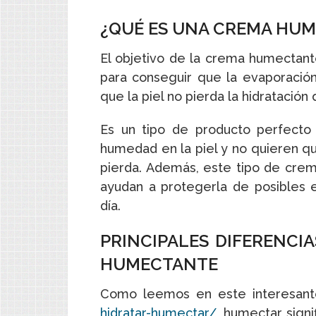
¿QUÉ ES UNA CREMA HU
El objetivo de la crema humectan
para conseguir que la evaporación
que la piel no pierda la hidratación 
Es un tipo de producto perfecto
humedad en la piel y no quieren q
pierda. Además, este tipo de crem
ayudan a protegerla de posibles
día.
PRINCIPALES DIFERENCI
HUMECTANTE
Como leemos en este interesant
hidratar-humectar/
, humectar sign