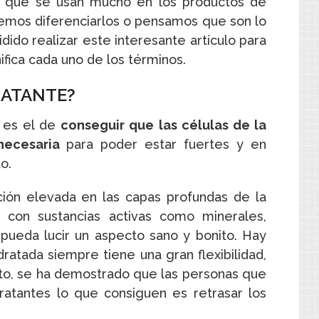
os que se usan mucho en los productos de
bemos diferenciarlos o pensamos que son lo
do realizar este interesante artículo para
ifica cada uno de los términos.
RATANTE?
e es el de
conseguir que las células de la
necesaria
para poder estar fuertes y en
o.
ión elevada en las capas profundas de la
 con sustancias activas como minerales,
 pueda lucir un aspecto sano y bonito. Hay
ratada siempre tiene una gran flexibilidad,
sto, se ha demostrado que las personas que
ratantes lo que consiguen es retrasar los