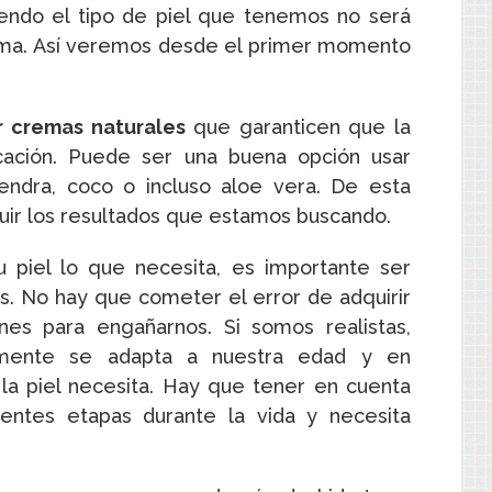
iendo el tipo de piel que tenemos no será
rema. Así veremos desde el primer momento
r cremas naturales
que garanticen que la
icación. Puede ser una buena opción usar
ndra, coco o incluso aloe vera. De esta
ir los resultados que estamos buscando.
u piel lo que necesita, es importante ser
. No hay que cometer el error de adquirir
es para engañarnos. Si somos realistas,
lmente se adapta a nuestra edad y en
la piel necesita. Hay que tener en cuenta
rentes etapas durante la vida y necesita