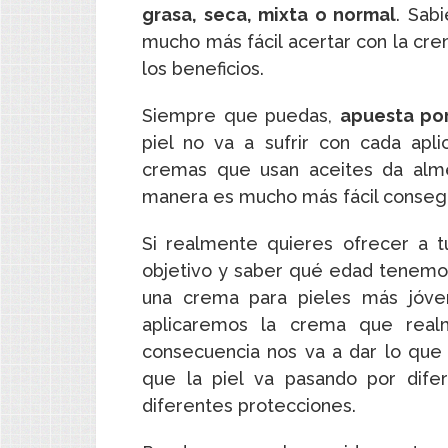
grasa, seca, mixta o normal
. Sab
mucho más fácil acertar con la c
los beneficios.
Siempre que puedas,
apuesta po
piel no va a sufrir con cada apl
cremas que usan aceites da alme
manera es mucho más fácil consegu
Si realmente quieres ofrecer a t
objetivo y saber qué edad tenemos
una crema para pieles más jóven
aplicaremos la crema que rea
consecuencia nos va a dar lo que 
que la piel va pasando por dife
diferentes protecciones.