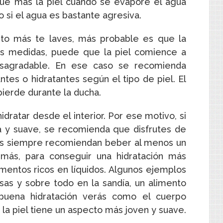
ue más la piel cuando se evapore el agua
o si el agua es bastante agresiva.
nto más te laves, más probable es que la
as medidas, puede que la piel comience a
esagradable. En ese caso se recomienda
tes o hidratantes según el tipo de piel. El
 pierde durante la ducha.
idratar desde el interior. Por ese motivo, si
ta y suave, se recomienda que disfrutes de
tos siempre recomiendan beber al menos un
emás, para conseguir una hidratación más
entos ricos en líquidos. Algunos ejemplos
sas y sobre todo en la sandía, un alimento
buena hidratación verás como el cuerpo
la piel tiene un aspecto más joven y suave.