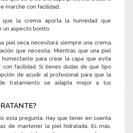
se marche con facilidad.
ica que la crema aporta la humedad que
r un aspecto bonito.
a piel seca necesitará siempre una crema
tación que necesita. Mientras que una piel
a humectante para crear la capa que evita
on facilidad. Si tienes dudas de que tipo
opción de acudir al profesional para que la
 de tratamiento se adapta mejor a tus
DRATANTE?
do esta pregunta. Hay que tener en cuenta
az de mantener la piel hidratada. Es más,