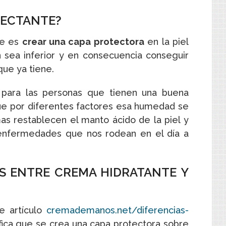
MECTANTE?
te es
crear una capa protectora
en la piel
 sea inferior y en consecuencia conseguir
que ya tiene.
 para las personas que tienen una buena
ue por diferentes factores esa humedad se
as restablecen el manto ácido de la piel y
 enfermedades que nos rodean en el día a
AS ENTRE CREMA HIDRATANTE Y
e artículo
cremademanos.net/diferencias-
ifica que se crea una capa protectora sobre