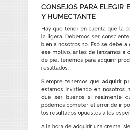
CONSEJOS PARA ELEGIR 
Y HUMECTANTE
Hay que tener en cuenta que la 
la ligera. Debemos ser consciente
bien a nosotros no. Eso se debe a 
ese motivo, antes de lanzarnos a 
de piel tenemos para adquirir pro
resultados.
Siempre tenemos que
adquirir p
estamos invirtiendo en nosotros 
que ser buenos si realmente q
podemos cometer el error de ir p
los resultados opuestos a los espe
A la hora de adquirir una crema,