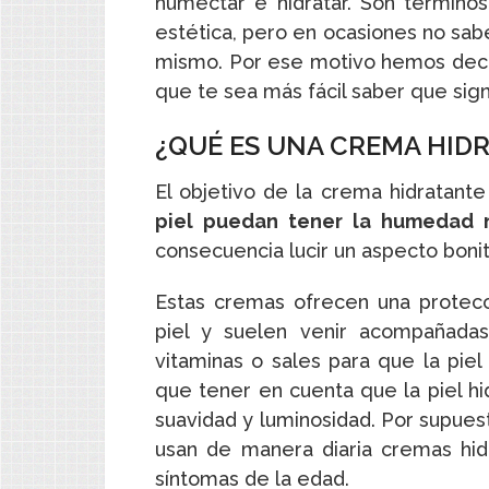
humectar e hidratar. Son términ
estética, pero en ocasiones no sa
mismo. Por ese motivo hemos decidi
que te sea más fácil saber que sign
¿QUÉ ES UNA CREMA HID
El objetivo de la crema hidratant
piel puedan tener la humedad 
consecuencia lucir un aspecto bonit
Estas cremas ofrecen una protecc
piel y suelen venir acompañadas
vitaminas o sales para que la piel
que tener en cuenta que la piel hid
suavidad y luminosidad. Por supue
usan de manera diaria cremas hid
síntomas de la edad.