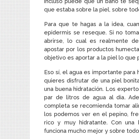
incluso puede que un baño te seq
que estaba sobre la piel, sobre tod
Para que te hagas a la idea, cua
epidermis se reseque. Si no tom
abrirse, lo cual es realmente d
apostar por los productos humectan
objetivo es aportar a la piel lo que
Eso sí, el agua es importante para h
quieres disfrutar de una piel boni
una buena hidratación. Los exper
par de litros de agua al día. Ad
completa se recomienda tomar alim
los podemos ver en el pepino, fre
rico y muy hidratante. Con una 
funciona mucho mejor y sobre todo 