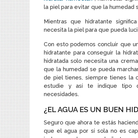
la piel para evitar que la humedad 
Mientras que hidratante signif
necesita la piel para que pueda luci
Con esto podemos concluir que un
hidratante para conseguir la hidra
hidratada solo necesita una crem
que la humedad se pueda marchar c
de piel tienes, siempre tienes la 
estudie y así te indique tipo
necesidades.
¿EL AGUA ES UN BUEN HI
Seguro que ahora te estás hacien
que el agua por sí sola no es cap