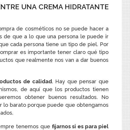
ENTRE UNA CREMA HIDRATANTE
compra de cosméticos no se puede hacer a
s de que a lo que una persona le puede ir
que cada persona tiene un tipo de piel. Por
comprar es importante tener claro qué tipo
ductos que realmente nos van a dar buenos
roductos de calidad
. Hay que pensar que
mismos, de aquí que los productos tienen
ueremos obtener buenos resultados. No
or lo barato porque puede que obtengamos
rados.
 siempre tenemos que
fijarnos si es para piel