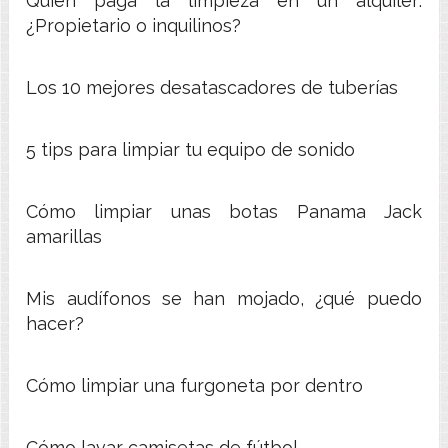
Quién paga la limpieza en un alquiler:
¿Propietario o inquilinos?
Los 10 mejores desatascadores de tuberías
5 tips para limpiar tu equipo de sonido
Cómo limpiar unas botas Panama Jack
amarillas
Mis audífonos se han mojado, ¿qué puedo
hacer?
Cómo limpiar una furgoneta por dentro
Cómo lavar camisetas de fútbol