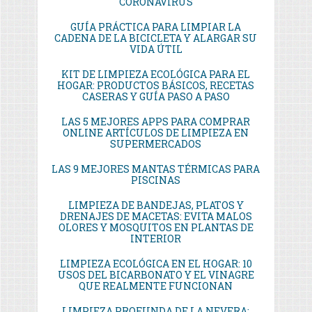
CORONAVIRUS
GUÍA PRÁCTICA PARA LIMPIAR LA
CADENA DE LA BICICLETA Y ALARGAR SU
VIDA ÚTIL
KIT DE LIMPIEZA ECOLÓGICA PARA EL
HOGAR: PRODUCTOS BÁSICOS, RECETAS
CASERAS Y GUÍA PASO A PASO
LAS 5 MEJORES APPS PARA COMPRAR
ONLINE ARTÍCULOS DE LIMPIEZA EN
SUPERMERCADOS
LAS 9 MEJORES MANTAS TÉRMICAS PARA
PISCINAS
LIMPIEZA DE BANDEJAS, PLATOS Y
DRENAJES DE MACETAS: EVITA MALOS
OLORES Y MOSQUITOS EN PLANTAS DE
INTERIOR
LIMPIEZA ECOLÓGICA EN EL HOGAR: 10
USOS DEL BICARBONATO Y EL VINAGRE
QUE REALMENTE FUNCIONAN
LIMPIEZA PROFUNDA DE LA NEVERA: