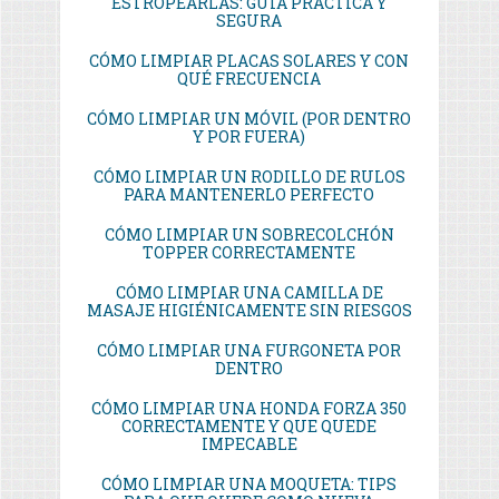
ESTROPEARLAS: GUÍA PRÁCTICA Y
SEGURA
CÓMO LIMPIAR PLACAS SOLARES Y CON
QUÉ FRECUENCIA
CÓMO LIMPIAR UN MÓVIL (POR DENTRO
Y POR FUERA)
CÓMO LIMPIAR UN RODILLO DE RULOS
PARA MANTENERLO PERFECTO
CÓMO LIMPIAR UN SOBRECOLCHÓN
TOPPER CORRECTAMENTE
CÓMO LIMPIAR UNA CAMILLA DE
MASAJE HIGIÉNICAMENTE SIN RIESGOS
CÓMO LIMPIAR UNA FURGONETA POR
DENTRO
CÓMO LIMPIAR UNA HONDA FORZA 350
CORRECTAMENTE Y QUE QUEDE
IMPECABLE
CÓMO LIMPIAR UNA MOQUETA: TIPS