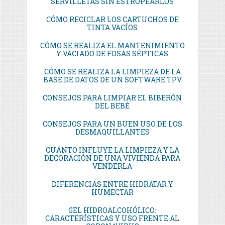
SERVILLETAS SIN ESTROPEARLOS
CÓMO RECICLAR LOS CARTUCHOS DE
TINTA VACÍOS
CÓMO SE REALIZA EL MANTENIMIENTO
Y VACIADO DE FOSAS SÉPTICAS
CÓMO SE REALIZA LA LIMPIEZA DE LA
BASE DE DATOS DE UN SOFTWARE TPV
CONSEJOS PARA LIMPIAR EL BIBERÓN
DEL BEBÉ
CONSEJOS PARA UN BUEN USO DE LOS
DESMAQUILLANTES
CUÁNTO INFLUYE LA LIMPIEZA Y LA
DECORACIÓN DE UNA VIVIENDA PARA
VENDERLA
DIFERENCIAS ENTRE HIDRATAR Y
HUMECTAR
GEL HIDROALCOHÓLICO:
CARACTERÍSTICAS Y USO FRENTE AL