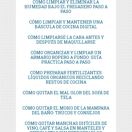
CÓMO LIMPIAR Y ELIMINAR LA
HUMEDAD BAJO EL FREGADERO PASO A
PASO
CÓMO LIMPIAR Y MANTENER UNA
BÁSCULA DE COCINA DIGITAL
CÓMO LIMPIARSE LA CARA ANTES Y
DESPUÉS DE MAQUILLARSE
CÓMO ORGANIZAR Y LIMPIAR UN
ARMARIO ROPERO A FONDO: GUÍA
PRÁCTICA PASO A PASO
CÓMO PREPARAR FERTILIZANTES
LÍQUIDOS ORGÁNICOS RECICLANDO
RESTOS DE COCINA
CÓMO QUITAR EL MAL OLOR DEL SOFÁ DE
TELA
CÓMO QUITAR EL MOHO DE LA MAMPARA
DEL BAÑO: TRUCOS Y CONSEJOS
CÓMO QUITAR MANCHAS DIFÍCILES DE
VINO, CAFÉ Y SALSA EN MANTELES Y