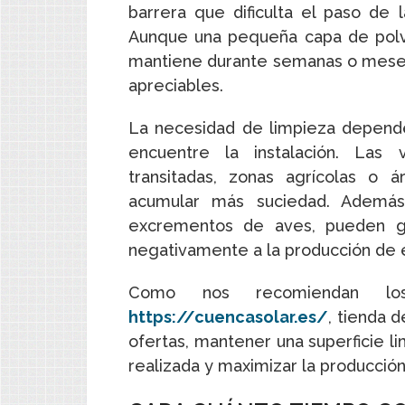
barrera que dificulta el paso de la
Aunque una pequeña capa de polvo
mantiene durante semanas o mese
apreciables.
La necesidad de limpieza depend
encuentre la instalación. Las 
transitadas, zonas agrícolas o 
acumular más suciedad. Además,
excrementos de aves, pueden ge
negativamente a la producción de 
Como nos recomiendan lo
https://cuencasolar.es/
, tienda 
ofertas, mantener una superficie l
realizada y maximizar la producció