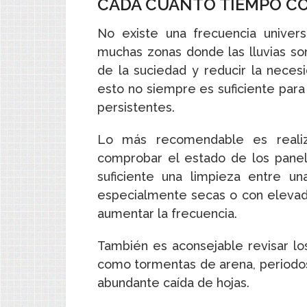
CADA CUÁNTO TIEMPO CO
No existe una frecuencia universa
muchas zonas donde las lluvias son
de la suciedad y reducir la neces
esto no siempre es suficiente para
persistentes.
Lo más recomendable es realiza
comprobar el estado de los panel
suficiente una limpieza entre u
especialmente secas o con elevad
aumentar la frecuencia.
También es aconsejable revisar l
como tormentas de arena, periodo
abundante caída de hojas.