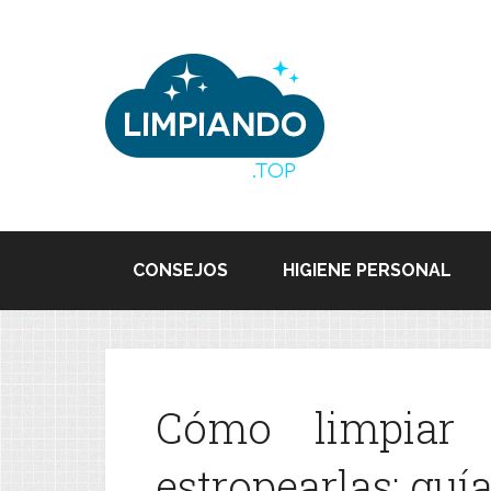
CONSEJOS
HIGIENE PERSONAL
Cómo limpiar 
estropearlas: guí