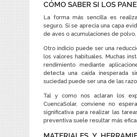
CÓMO SABER SI LOS PANE
La forma más sencilla es realiz
seguro. Si se aprecia una capa evi
de aves o acumulaciones de polvo
Otro indicio puede ser una reducc
los valores habituales. Muchas ins
rendimiento mediante aplicacion
detecta una caída inesperada si
suciedad puede ser una de las razo
Tal y como nos aclaran los ex
CuencaSolar, conviene no esper
significativa para realizar las ta
preventiva suele resultar más efica
MATERIALES Y HERRAMI