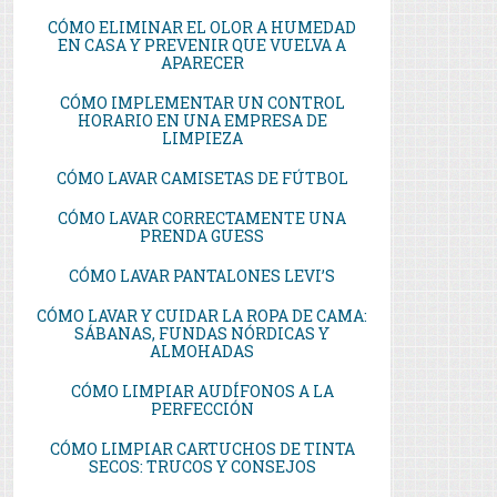
CÓMO ELIMINAR EL OLOR A HUMEDAD
EN CASA Y PREVENIR QUE VUELVA A
APARECER
CÓMO IMPLEMENTAR UN CONTROL
HORARIO EN UNA EMPRESA DE
LIMPIEZA
CÓMO LAVAR CAMISETAS DE FÚTBOL
CÓMO LAVAR CORRECTAMENTE UNA
PRENDA GUESS
CÓMO LAVAR PANTALONES LEVI’S
CÓMO LAVAR Y CUIDAR LA ROPA DE CAMA:
SÁBANAS, FUNDAS NÓRDICAS Y
ALMOHADAS
CÓMO LIMPIAR AUDÍFONOS A LA
PERFECCIÓN
CÓMO LIMPIAR CARTUCHOS DE TINTA
SECOS: TRUCOS Y CONSEJOS