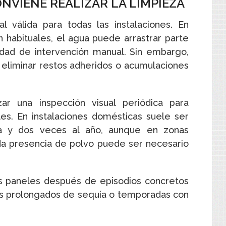
NVIENE REALIZAR LA LIMPIEZA
l válida para todas las instalaciones. En
 habituales, el agua puede arrastrar parte
idad de intervención manual. Sin embargo,
 eliminar restos adheridos o acumulaciones
r una inspección visual periódica para
es. En instalaciones domésticas suele ser
na y dos veces al año, aunque en zonas
a presencia de polvo puede ser necesario
os paneles después de episodios concretos
s prolongados de sequía o temporadas con