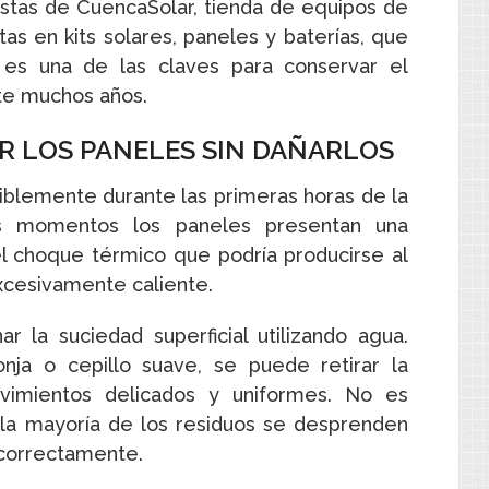
istas de CuencaSolar, tienda de equipos de
as en kits solares, paneles y baterías, que
es una de las claves para conservar el
nte muchos años.
AR LOS PANELES SIN DAÑARLOS
iblemente durante las primeras horas de la
s momentos los paneles presentan una
l choque térmico que podría producirse al
excesivamente caliente.
r la suciedad superficial utilizando agua.
ja o cepillo suave, se puede retirar la
vimientos delicados y uniformes. No es
 la mayoría de los residuos se desprenden
correctamente.