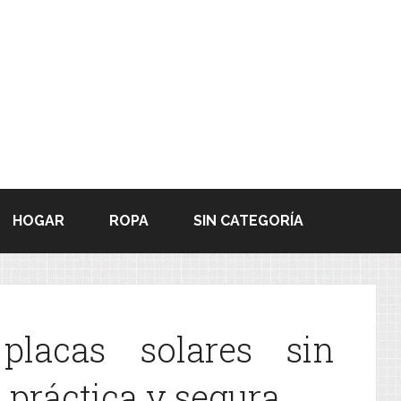
HOGAR
ROPA
SIN CATEGORÍA
placas solares sin
a práctica y segura