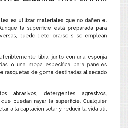
es es utilizar materiales que no dañen el
 Aunque la superficie está preparada para
dversas, puede deteriorarse si se emplean
referiblemente tibia, junto con una esponja
ndas o una mopa específica para paneles
e rasquetas de goma destinadas al secado
os abrasivos, detergentes agresivos,
 que puedan rayar la superficie. Cualquier
ar a la captación solar y reducir la vida útil