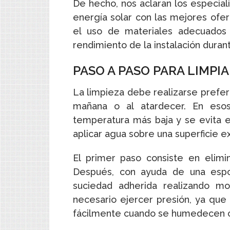
De hecho, nos aclaran los especial
energía solar con las mejores ofert
el uso de materiales adecuados 
rendimiento de la instalación dura
PASO A PASO PARA LIMPI
La limpieza debe realizarse prefer
mañana o al atardecer. En eso
temperatura más baja y se evita e
aplicar agua sobre una superficie 
El primer paso consiste en elimina
Después, con ayuda de una espon
suciedad adherida realizando mo
necesario ejercer presión, ya que
fácilmente cuando se humedecen 