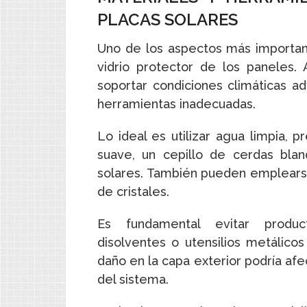
PLACAS SOLARES
Uno de los aspectos más important
vidrio protector de los paneles.
soportar condiciones climáticas a
herramientas inadecuadas.
Lo ideal es utilizar agua limpia, p
suave, un cepillo de cerdas bla
solares. También pueden emplears
de cristales.
Es fundamental evitar product
disolventes o utensilios metálicos
daño en la capa exterior podría afect
del sistema.