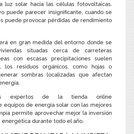
 luz solar hacia las células fotovoltaicas.
 puede parecer insignificante, cuando se
s puede provocar pérdidas de rendimiento
erá en gran medida del entorno donde se
viviendas situadas cerca de carreteras
áreas con escasas precipitaciones suelen
 los residuos orgánicos, como hojas o
nerar sombras localizadas que afectan
energía.
s expertos de la tienda online
de equipos de energía solar con las mejores
impia permite aprovechar mejor la inversión
n energética durante todo el año.