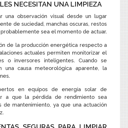
LES NECESITAN UNA LIMPIEZA
ar una observación visual desde un lugar
dente de suciedad, manchas oscuras, restos
, probablemente sea el momento de actuar.
ión de la producción energética respecto a
talaciones actuales permiten monitorizar el
es o inversores inteligentes. Cuando se
n una causa meteorológica aparente, la
nes.
pertos en equipos de energía solar de
ar a que la pérdida de rendimiento sea
reas de mantenimiento, ya que una actuación
z.
ENTAS SEGURAS PARA LIMPIAR